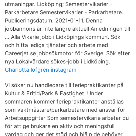
utmaningar. Lidköping; Semestervikarier -
Parkarbetare Semestervikarier - Parkarbetare.
Publiceringsdatum: 2021-01-11. Denna
jobbannons är inte längre aktuell Anledningen till
… Alla Vikarie jobb i Lidköpings kommun. Sök
och hitta lediga tjänster och arbete med
Careerjet.se jobbsökmotor för Sverige. Sök efter
nya Lokalvårdare sökes-jobb i Lidköping.
Charlotta löfgren instagram
Vi söker nu handledare till feriepraktikanter på
Kultur & Fritid/Park & Fastighet. Under
sommaren kommer feriepraktikanter anställas
som vaktmästare/parkarbetare med ansvar för
Arbetsuppgifter Som semestervikarie arbetar du
för att ge brukare en aktiv och meningsfull
vardag och ger det stöd och hjälp de behöver.