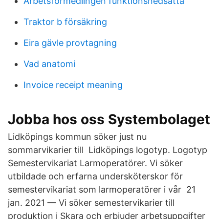
Arbetsförmedlingen funktionsnedsatta
Traktor b försäkring
Eira gävle provtagning
Vad anatomi
Invoice receipt meaning
Jobba hos oss Systembolaget
Lidköpings kommun söker just nu
sommarvikarier till Lidköpings logotyp. Logotyp
Semestervikariat Larmoperatörer. Vi söker
utbildade och erfarna undersköterskor för
semestervikariat som larmoperatörer i vår 21
jan. 2021 — Vi söker semestervikarier till
produktion i Skara och erbjuder arbetsuppgifter