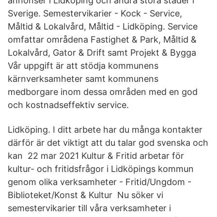
annonser i Lidköping och andra stora städer i
Sverige. Semestervikarier - Kock - Service,
Måltid & Lokalvård, Måltid - Lidköping. Service
omfattar områdena Fastighet & Park, Måltid &
Lokalvård, Gator & Drift samt Projekt & Bygga
Vår uppgift är att stödja kommunens
kärnverksamheter samt kommunens
medborgare inom dessa områden med en god
och kostnadseffektiv service.
Lidköping. I ditt arbete har du många kontakter
därför är det viktigt att du talar god svenska och
kan 22 mar 2021 Kultur & Fritid arbetar för
kultur- och fritidsfrågor i Lidköpings kommun
genom olika verksamheter - Fritid/Ungdom -
Biblioteket/Konst & Kultur Nu söker vi
semestervikarier till våra verksamheter i