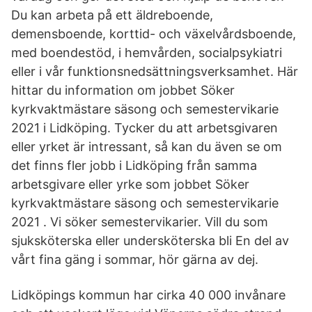
Du kan arbeta på ett äldreboende,
demensboende, korttid- och växelvårdsboende,
med boendestöd, i hemvården, socialpsykiatri
eller i vår funktionsnedsättningsverksamhet. Här
hittar du information om jobbet Söker
kyrkvaktmästare säsong och semestervikarie
2021 i Lidköping. Tycker du att arbetsgivaren
eller yrket är intressant, så kan du även se om
det finns fler jobb i Lidköping från samma
arbetsgivare eller yrke som jobbet Söker
kyrkvaktmästare säsong och semestervikarie
2021 . Vi söker semestervikarier. Vill du som
sjuksköterska eller undersköterska bli En del av
vårt fina gäng i sommar, hör gärna av dej.
Lidköpings kommun har cirka 40 000 invånare