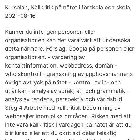
Kursplan, Källkritik på nätet i förskola och skola,
2021-08-16
Känner du inte igen personen eller
organisationen kan det vara värt att undersöka
detta närmare. Förslag: Googla på personen eller
organisationen. - värdering av
kontaktinformation, webbadress, domän -
whoiskontroll - granskning av upphovsmannens
övriga avtryck på nätet - kontroll av in- och
utlänkar - analys av språk, stil och grammatik -
analys av tendens, perspektiv och världsbild
Steg 4 Arbete med källkritisk bedömning av
webbsajter inom olika områden. Risken med att
inte vara källkritisk i vardagen på nätet är att du
blir lurad eller att du okritiskt delar felaktig