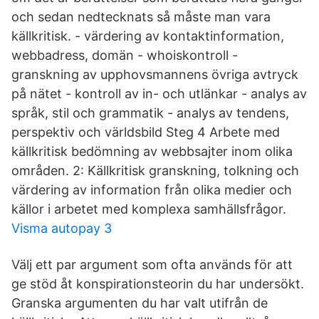
och sedan nedtecknats så måste man vara
källkritisk. - värdering av kontaktinformation,
webbadress, domän - whoiskontroll -
granskning av upphovsmannens övriga avtryck
på nätet - kontroll av in- och utlänkar - analys av
språk, stil och grammatik - analys av tendens,
perspektiv och världsbild Steg 4 Arbete med
källkritisk bedömning av webbsajter inom olika
områden. 2: Källkritisk granskning, tolkning och
värdering av information från olika medier och
källor i arbetet med komplexa samhällsfrågor.
Visma autopay 3
Välj ett par argument som ofta används för att
ge stöd åt konspirationsteorin du har undersökt.
Granska argumenten du har valt utifrån de