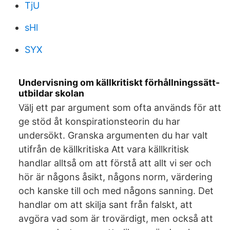
TjU
sHl
SYX
Undervisning om källkritiskt förhållningssätt-
utbildar skolan
Välj ett par argument som ofta används för att
ge stöd åt konspirationsteorin du har
undersökt. Granska argumenten du har valt
utifrån de källkritiska Att vara källkritisk
handlar alltså om att förstå att allt vi ser och
hör är någons åsikt, någons norm, värdering
och kanske till och med någons sanning. Det
handlar om att skilja sant från falskt, att
avgöra vad som är trovärdigt, men också att