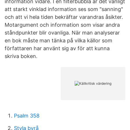
information vidare. I en filterbubbla är det vanligt
att starkt vinklad information ses som "sanning"
och att vi hela tiden bekräftar varandras åsikter.
Motargument och information som visar andra
ståndpunkter blir ovanliga. När man analyserar
en bok måste man tänka på vilka källor som
författaren har använt sig av för att kunna
skriva boken.
Psalm 358
Styla byrå