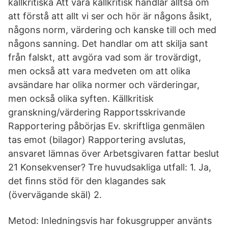
källkritiska Att vara källkritisk handlar alltså om
att förstå att allt vi ser och hör är någons åsikt,
någons norm, värdering och kanske till och med
någons sanning. Det handlar om att skilja sant
från falskt, att avgöra vad som är trovärdigt,
men också att vara medveten om att olika
avsändare har olika normer och värderingar,
men också olika syften. Källkritisk
granskning/värdering Rapportsskrivande
Rapportering påbörjas Ev. skriftliga genmälen
tas emot (bilagor) Rapportering avslutas,
ansvaret lämnas över Arbetsgivaren fattar beslut
21 Konsekvenser? Tre huvudsakliga utfall: 1. Ja,
det ﬁnns stöd för den klagandes sak
(övervägande skäl) 2.
Metod: Inledningsvis har fokusgrupper använts