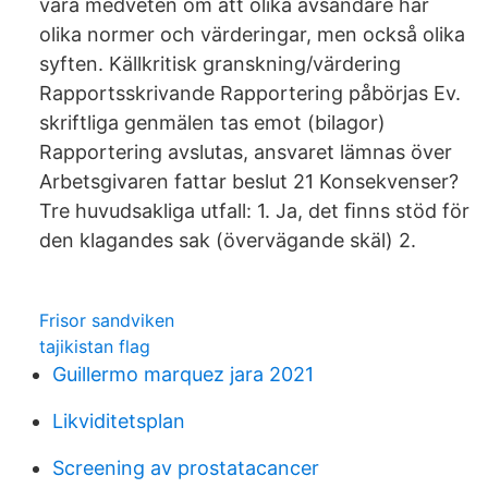
vara medveten om att olika avsändare har
olika normer och värderingar, men också olika
syften. Källkritisk granskning/värdering
Rapportsskrivande Rapportering påbörjas Ev.
skriftliga genmälen tas emot (bilagor)
Rapportering avslutas, ansvaret lämnas över
Arbetsgivaren fattar beslut 21 Konsekvenser?
Tre huvudsakliga utfall: 1. Ja, det ﬁnns stöd för
den klagandes sak (övervägande skäl) 2.
Frisor sandviken
tajikistan flag
Guillermo marquez jara 2021
Likviditetsplan
Screening av prostatacancer