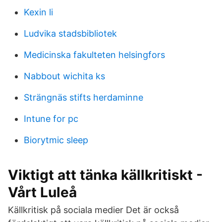
Kexin li
Ludvika stadsbibliotek
Medicinska fakulteten helsingfors
Nabbout wichita ks
Strängnäs stifts herdaminne
Intune for pc
Biorytmic sleep
Viktigt att tänka källkritiskt -
Vårt Luleå
Källkritisk på sociala medier Det är också