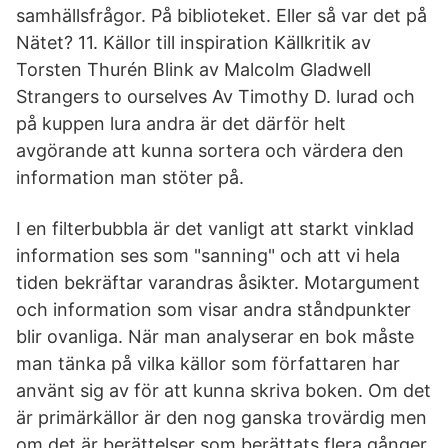
samhällsfrågor. På biblioteket. Eller så var det på
Nätet? 11. Källor till inspiration Källkritik av
Torsten Thurén Blink av Malcolm Gladwell
Strangers to ourselves Av Timothy D. lurad och
på kuppen lura andra är det därför helt
avgörande att kunna sortera och värdera den
information man stöter på.
I en filterbubbla är det vanligt att starkt vinklad
information ses som "sanning" och att vi hela
tiden bekräftar varandras åsikter. Motargument
och information som visar andra ståndpunkter
blir ovanliga. När man analyserar en bok måste
man tänka på vilka källor som författaren har
använt sig av för att kunna skriva boken. Om det
är primärkällor är den nog ganska trovärdig men
om det är berättelser som berättats flera gånger