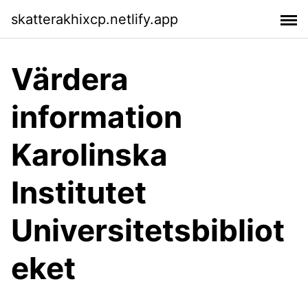
skatterakhixcp.netlify.app
Värdera
information
Karolinska
Institutet
Universitetsbibliot
eket